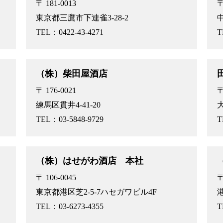
〒 181-0013
〒
東京都三鷹市下連雀3-28-2
中
TEL：0422-43-4271
T
（株）柴田屋酒店
〒 176-0021
〒
練馬区貫井4-41-20
大
TEL：03-5848-9729
T
（株）はせがわ酒店 本社
〒 106-0045
〒
東京都港区芝2-5-7ハセガワビル4F
港
TEL：03-6273-4355
T