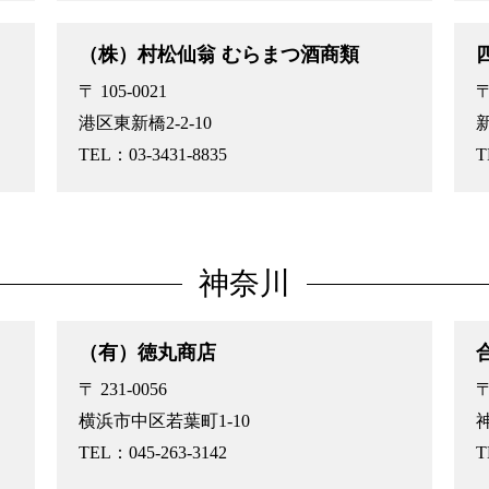
（株）村松仙翁 むらまつ酒商類
〒 105-0021
〒
港区東新橋2-2-10
TEL：03-3431-8835
T
神奈川
（有）徳丸商店
〒 231-0056
〒
横浜市中区若葉町1-10
TEL：045-263-3142
T