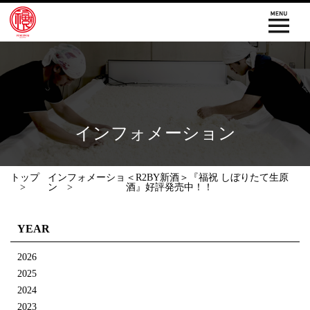
インフォメーション
トップ
インフォメーショ
＜R2BY新酒＞『福祝 しぼりたて生原
ン
酒』好評発売中！！
YEAR
2026
2025
2024
2023