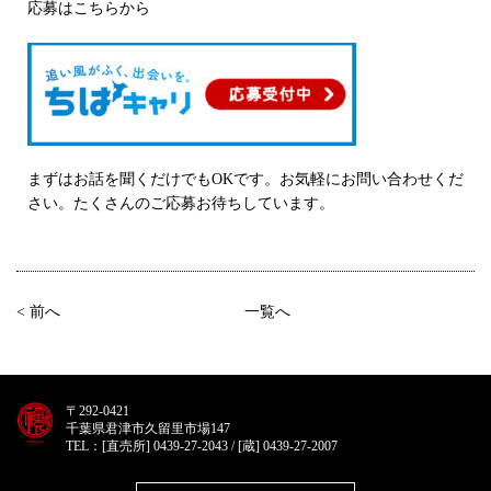
応募はこちらから
まずはお話を聞くだけでもOKです。お気軽にお問い合わせくだ
さい。たくさんのご応募お待ちしています。
< 前へ
一覧へ
〒292-0421
千葉県君津市久留里市場147
TEL：[直売所] 0439-27-2043 / [蔵] 0439-27-2007