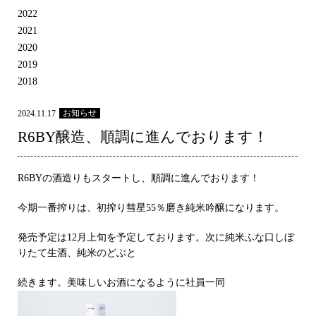
2022
2021
2020
2019
2018
お知らせ
2024.11.17
R6BY醸造、順調に進んでおります！
R6BYの酒造りもスタートし、順調に進んでおります！
今期一番搾りは、初搾り彗星55％磨き純米吟醸になります。
発売予定は12月上旬を予定しております。次に純米ふな口しぼ
りたて生酒、純米のどぶと
続きます。美味しいお酒になるように社員一同