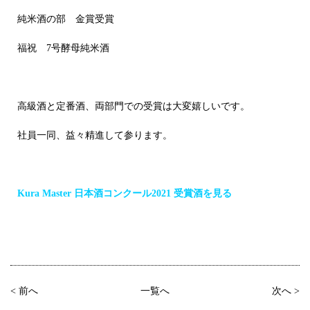
純米酒の部 金賞受賞
福祝 7号酵母純米酒
高級酒と定番酒、両部門での受賞は大変嬉しいです。
社員一同、益々精進して参ります。
Kura Master
日本酒コンクール
2021
受賞酒を見る
< 前へ
一覧へ
次へ >