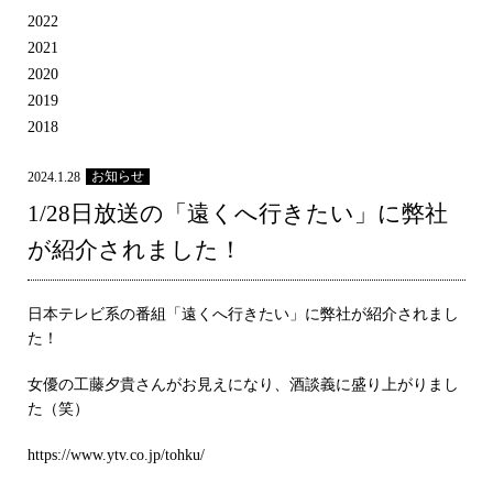
2022
2021
2020
2019
2018
お知らせ
2024.1.28
1/28日放送の「遠くへ行きたい」に弊社
が紹介されました！
日本テレビ系の番組「遠くへ行きたい」に弊社が紹介されまし
た！
女優の工藤夕貴さんがお見えになり、酒談義に盛り上がりまし
た（笑）
https://www.ytv.co.jp/tohku/