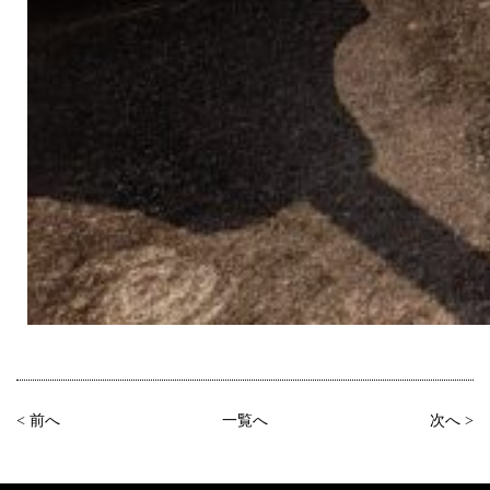
< 前へ
一覧へ
次へ >