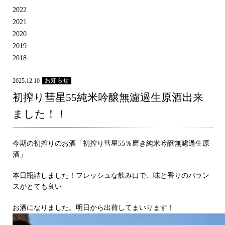
2022
2021
2020
2019
2018
お知らせ
2025.12.10
初搾り彗星55純米吟醸無濾過生原酒出来
ました！！
今期の初搾りのお酒「初搾り彗星55％磨き純米吟醸無濾過生原
酒」
本日瓶詰しました！フレッシュな飲み口で、味と香りのバラン
スがとても良い
お酒になりました。明日から出荷してまいります！