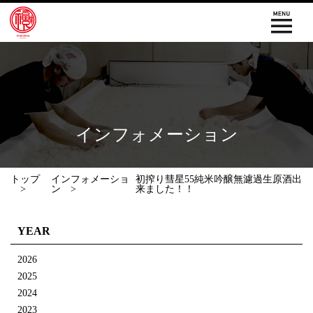
インフォメーション
トップ
インフォメーショ
初搾り彗星55純米吟醸無濾過生原酒出
ン
来ました！！
YEAR
2026
2025
2024
2023