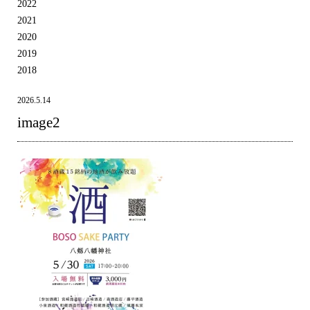
2022
2021
2020
2019
2018
2026.5.14
image2