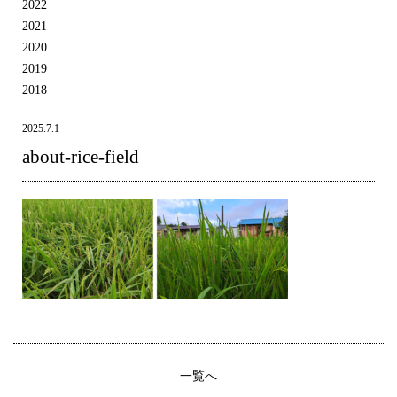
2022
2021
2020
2019
2018
2025.7.1
about-rice-field
一覧へ