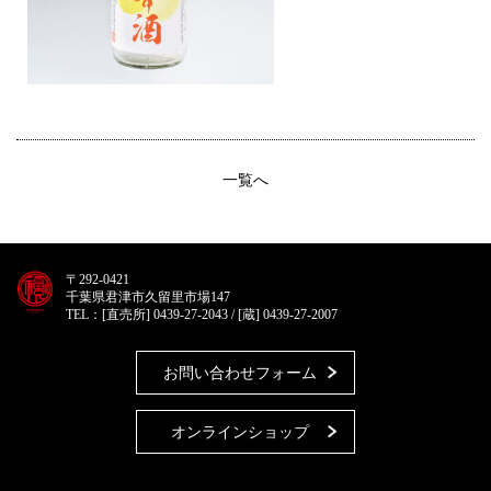
一覧へ
〒292-0421
千葉県君津市久留里市場147
TEL：[直売所] 0439-27-2043 / [蔵] 0439-27-2007
お問い合わせフォーム
オンラインショップ