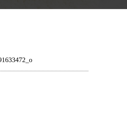
91633472_o